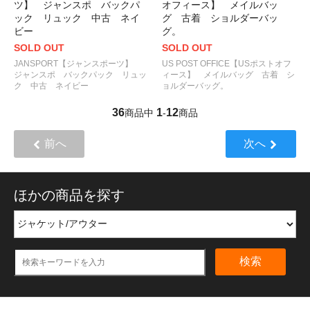
ツ】 ジャンスポ バックパ
オフィース】 メイルバッ
ック リュック 中古 ネイ
グ 古着 ショルダーバッ
ビー
グ。
SOLD OUT
SOLD OUT
JANSPORT【ジャンスポーツ】
US POST OFFICE【USポストオフ
ジャンスポ バックパック リュッ
ィース】 メイルバッグ 古着 シ
ク 中古 ネイビー
ョルダーバッグ。
36
1
12
商品中
-
商品
前へ
次へ
ほかの商品を探す
検索