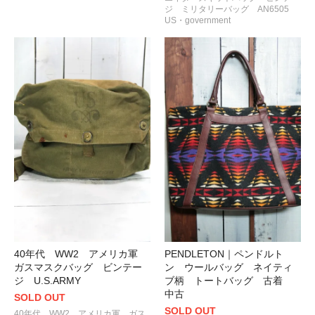
ジ ミリタリーバッグ AN6505
US・government
40年代 WW2 アメリカ軍
PENDLETON｜ペンドルト
ガスマスクバッグ ビンテー
ン ウールバッグ ネイティ
ジ U.S.ARMY
ブ柄 トートバッグ 古着
中古
SOLD OUT
SOLD OUT
40年代 WW2 アメリカ軍 ガス