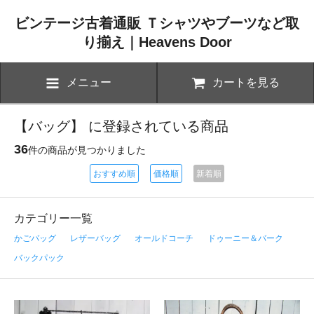
ビンテージ古着通販 Ｔシャツやブーツなど取
り揃え｜Heavens Door
メニュー
カートを見る
【バッグ】 に登録されている商品
36
件の商品が見つかりました
おすすめ順
価格順
新着順
カテゴリー一覧
かごバッグ
レザーバッグ
オールドコーチ
ドゥーニー＆バーク
バックパック