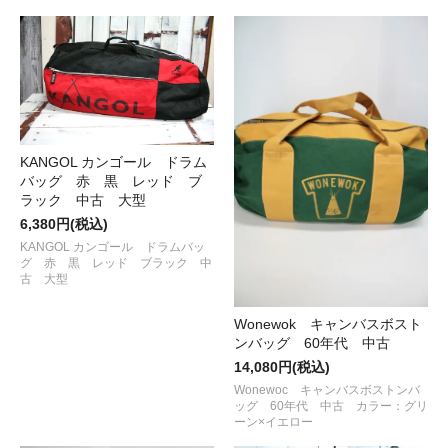
KANGOL カンゴール ドラム
バッグ 赤 黒 レッド ブ
ラック 中古 大型
6,380円(税込)
KANGOL カンゴール ドラムバッ
グ 赤 黒 レッド ブラック 中
古 大型
Wonewok キャンバスボスト
ンバッグ 60年代 中古
14,080円(税込)
Wonewoc キャンバスボストンバ
ッグ 60年代 中古 カラー：グリ
ーン×イエロー