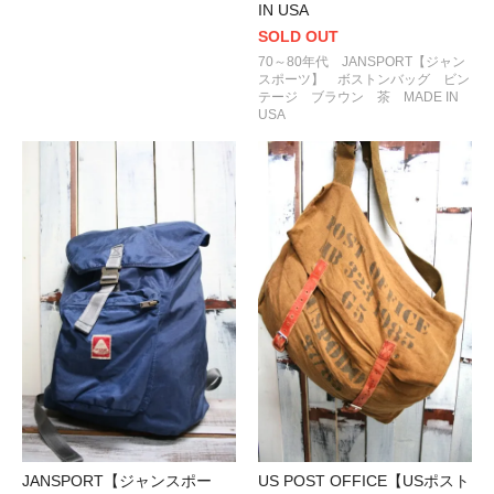
IN USA
SOLD OUT
70～80年代 JANSPORT【ジャン
スポーツ】 ボストンバッグ ビン
テージ ブラウン 茶 MADE IN
USA
JANSPORT【ジャンスポー
US POST OFFICE【USポスト