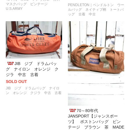
マスクバッグ ビンテージ
PENDLETON｜ペンドルトン ウー
U.S.ARMY
ルバッグ ネイティブ柄 トートバ
ッグ 古着 中古
JIB ジブ ドラムバッ
グ ナイロン オレンジ ク
ジラ 中古 古着
SOLD OUT
JIB ジブ ドラムバッグ ナイロ
ン オレンジ クジラ 中古 古着
70～80年代
JANSPORT【ジャンスポー
ツ】 ボストンバッグ ビン
テージ ブラウン 茶 MADE