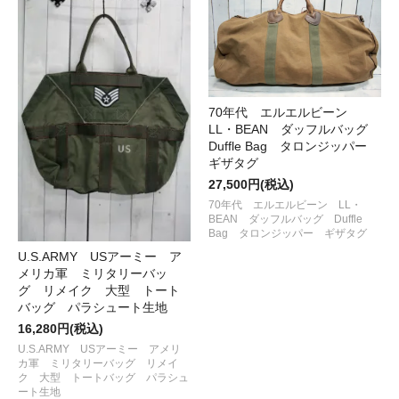
70年代 エルエルビーン
LL・BEAN ダッフルバッグ
Duffle Bag タロンジッパー
ギザタグ
27,500円(税込)
70年代 エルエルビーン LL・
BEAN ダッフルバッグ Duffle
Bag タロンジッパー ギザタグ
U.S.ARMY USアーミー ア
メリカ軍 ミリタリーバッ
グ リメイク 大型 トート
バッグ パラシュート生地
16,280円(税込)
U.S.ARMY USアーミー アメリ
カ軍 ミリタリーバッグ リメイ
ク 大型 トートバッグ パラシュ
ート生地