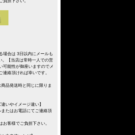
ご負担下さい。
る場合は 3日以内にメールも
さい。【当店は常時一人での営
い可能性が御座いますのでメ
ご連絡頂ければ幸いです。
は商品発送時と同じに限りま
ズ違いやイメージ違い】
ルまたはお電話にてご連絡頂
はお客様でご負担下さい。