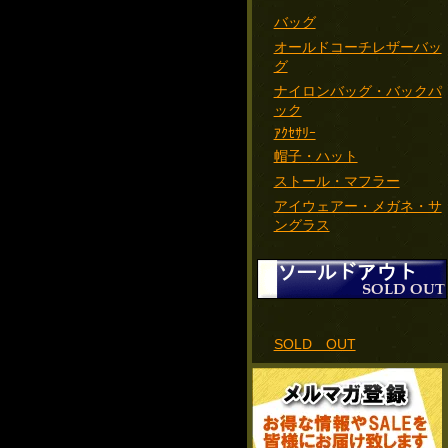
バッグ
オールドコーチレザーバッ
グ
ナイロンバッグ・バックパ
ック
ｱｸｾｻﾘｰ
帽子・ハット
ストール・マフラー
アイウェアー・メガネ・サ
ングラス
SOLD OUT