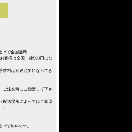
い上げで全国無料
お客様は全国一律500円にな
手数料は別途必要になってき
。ご注文時にご指定して下さ
（配送場所によってはご希望
。）
い上げで無料です。