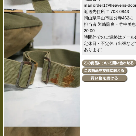
mail order1@heavens-doo
返送先住所 〒708-0843
岡山県津山市国分寺462-1
担当者 岩崎隆良・竹中美恵 
20:00
時間外でのご連絡はメール
定休日・不定休（出張など
あります）