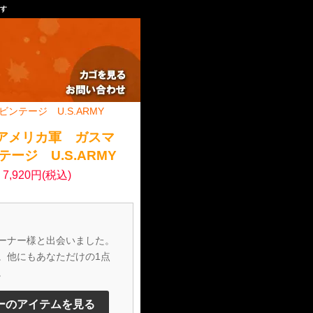
ます
ンテージ U.S.ARMY
 アメリカ軍 ガスマ
ージ U.S.ARMY
7,920円(税込)
ーナー様と出会いました。
。他にもあなただけの1点
。
ーのアイテムを見る