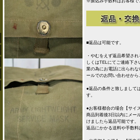
※振込み手数料はお客様で
■返品は可能です。
・やむをえず返品希望され
しくはTELにてご連絡下
業の為にお電話に出られな
ールでのお問い合わせから
●返品の条件と致しまして
す。
●お客様都合の場合【サイ
商品到着後3日以内にメー
けましたら返品可能です。
返品にかかる送料や手数料