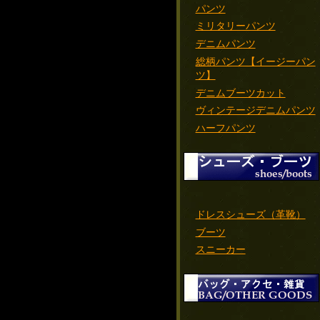
パンツ
ミリタリーパンツ
デニムパンツ
総柄パンツ【イージーパン
ツ】
デニムブーツカット
ヴィンテージデニムパンツ
ハーフパンツ
ドレスシューズ（革靴）
ブーツ
スニーカー