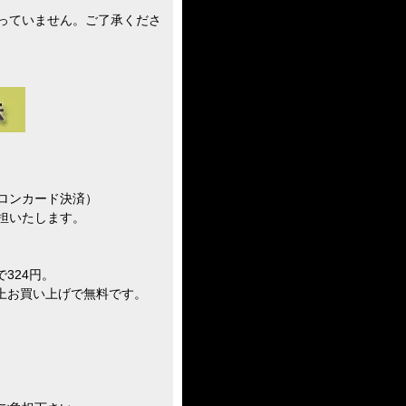
っていません。ご了承くださ
ロンカード決済）
担いたします。
324円。
買い上げで無料です。