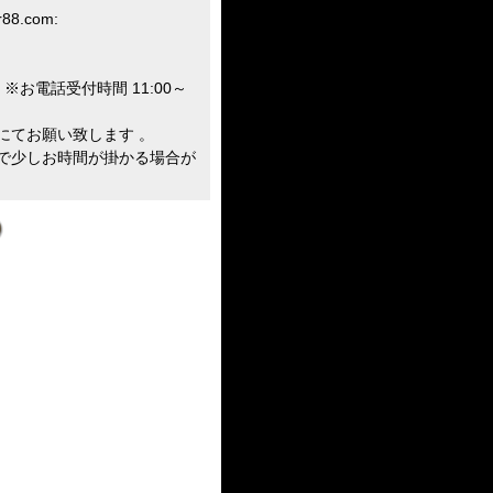
r88.com:
※お電話受付時間 11:00～
にてお願い致します 。
で少しお時間が掛かる場合が