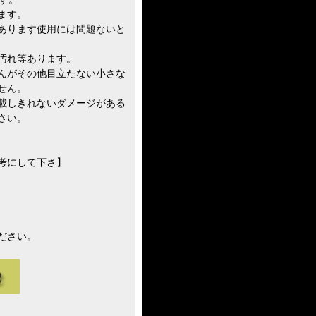
ます。
あります使用には問題ないと
汚れ等あります。
んがその他目立たない小さな
せん。
載しきれないダメージがある
さい。
考にして下さ】
ださい。