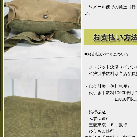
※メール便での発送は行
い。
■お支払い方法について
・クレジット決済（イプシ
※決済手数料は当店が負
・代金引換（佐川急便）
代引き手数料10000円まで
10000円以上お
・銀行振込
みずほ銀行
三菱東京ＵＦＪ銀行
ゆうちょ銀行