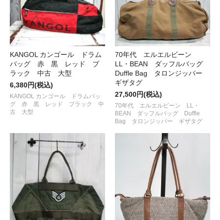
KANGOL カンゴール ドラム
70年代 エルエルビーン
バッグ 赤 黒 レッド ブ
LL・BEAN ダッフルバッグ
ラック 中古 大型
Duffle Bag タロンジッパー
ギザタグ
6,380円(税込)
27,500円(税込)
KANGOL カンゴール ドラムバッ
グ 赤 黒 レッド ブラック 中
70年代 エルエルビーン LL・
古 大型
BEAN ダッフルバッグ Duffle
Bag タロンジッパー ギザタグ