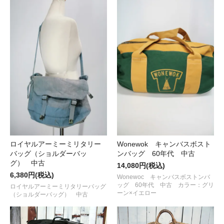
ロイヤルアーミーミリタリー
Wonewok キャンバスボスト
バッグ（ショルダーバッ
ンバッグ 60年代 中古
グ） 中古
14,080円(税込)
6,380円(税込)
Wonewoc キャンバスボストンバ
ッグ 60年代 中古 カラー：グリ
ロイヤルアーミーミリタリーバッグ
ーン×イエロー
（ショルダーバッグ） 中古