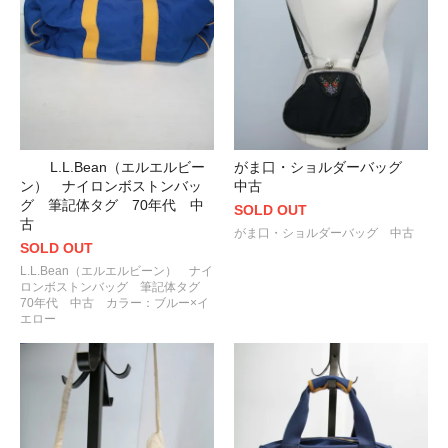
L.L.Bean（エルエルビー
がま口・ショルダーバッグ
ン） ナイロンボストンバッ
中古
グ 筆記体タグ 70年代 中
SOLD OUT
古
がま口・ショルダーバッグ 中古
SOLD OUT
L.L.Bean（エルエルビーン） ナイ
ロンボストンバッグ 筆記体タグ
70年代 中古 カラー：ブルー×イ
エロー