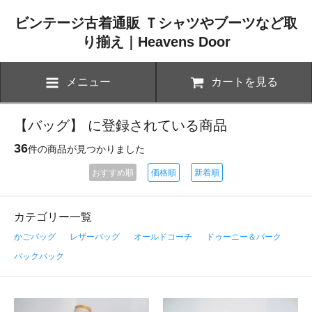
ビンテージ古着通販 Ｔシャツやブーツなど取
り揃え｜Heavens Door
メニュー
カートを見る
【バッグ】 に登録されている商品
36
件の商品が見つかりました
おすすめ順
価格順
新着順
カテゴリー一覧
かごバッグ
レザーバッグ
オールドコーチ
ドゥーニー＆バーク
バックパック