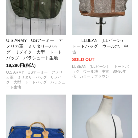
U.S.ARMY USアーミー ア
LLBEAN （LLビーン）
メリカ軍 ミリタリーバッ
トートバッグ ウール地 中
グ リメイク 大型 トート
古
バッグ パラシュート生地
SOLD OUT
16,280円(税込)
LLBEAN （LLビーン） トートバ
ッグ ウール地 中古 80-90年
U.S.ARMY USアーミー アメリ
代 カラー：ブラウン
カ軍 ミリタリーバッグ リメイ
ク 大型 トートバッグ パラシュ
ート生地