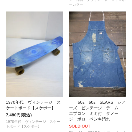
ーカラー
1970年代 ヴィンテージ ス
50s 60s SEARS シア
ケートボード【スケボー】
ーズ ビンテージ デニム
エプロン ミミ付 ダメー
7,480円(税込)
ジ ボロ ペンキ汚れ
1970年代 ヴィンテージ スケー
SOLD OUT
トボード【スケボー】