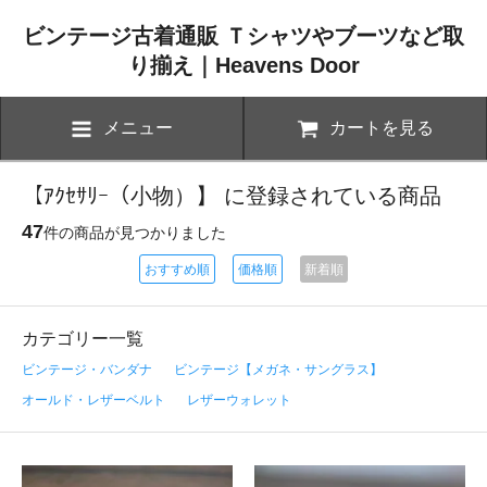
ビンテージ古着通販 Ｔシャツやブーツなど取
り揃え｜Heavens Door
メニュー
カートを見る
【ｱｸｾｻﾘｰ（小物）】 に登録されている商品
47
件の商品が見つかりました
おすすめ順
価格順
新着順
カテゴリー一覧
ビンテージ・バンダナ
ビンテージ【メガネ・サングラス】
オールド・レザーベルト
レザーウォレット