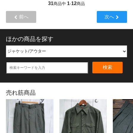
31
1
12
商品中
-
商品
前へ
次へ
ほかの商品を探す
検索
売れ筋商品