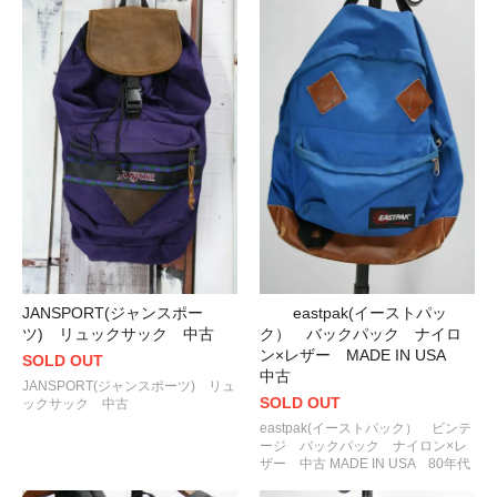
eastpak(イーストパッ
JANSPORT(ジャンスポー
ク） バックパック ナイロ
ツ) リュックサック 中古
ン×レザー MADE IN USA
SOLD OUT
中古
JANSPORT(ジャンスポーツ) リュ
SOLD OUT
ックサック 中古
eastpak(イーストパック） ビンテ
ージ バックパック ナイロン×レ
ザー 中古 MADE IN USA 80年代