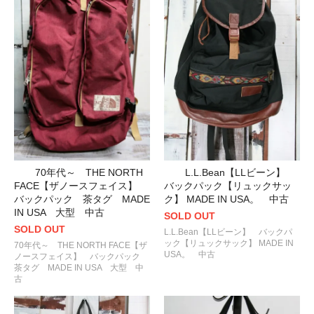
70年代～ THE NORTH
L.L.Bean【LLビーン】
FACE【ザノースフェイス】
バックパック【リュックサッ
バックパック 茶タグ MADE
ク】 MADE IN USA。 中古
IN USA 大型 中古
SOLD OUT
SOLD OUT
L.L.Bean【LLビーン】 バックパ
ック【リュックサック】 MADE IN
70年代～ THE NORTH FACE【ザ
USA。 中古
ノースフェイス】 バックパック
茶タグ MADE IN USA 大型 中
古