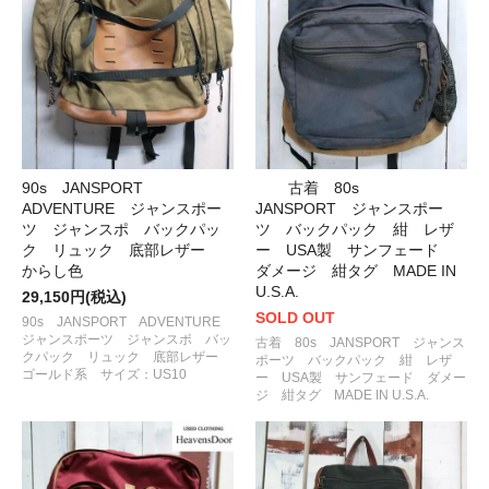
90s JANSPORT
古着 80s
ADVENTURE ジャンスポー
JANSPORT ジャンスポー
ツ ジャンスポ バックパッ
ツ バックパック 紺 レザ
ク リュック 底部レザー
ー USA製 サンフェード
からし色
ダメージ 紺タグ MADE IN
U.S.A.
29,150円(税込)
SOLD OUT
90s JANSPORT ADVENTURE
ジャンスポーツ ジャンスポ バッ
古着 80s JANSPORT ジャンス
クパック リュック 底部レザー
ポーツ バックパック 紺 レザ
ゴールド系 サイズ：US10
ー USA製 サンフェード ダメー
ジ 紺タグ MADE IN U.S.A.