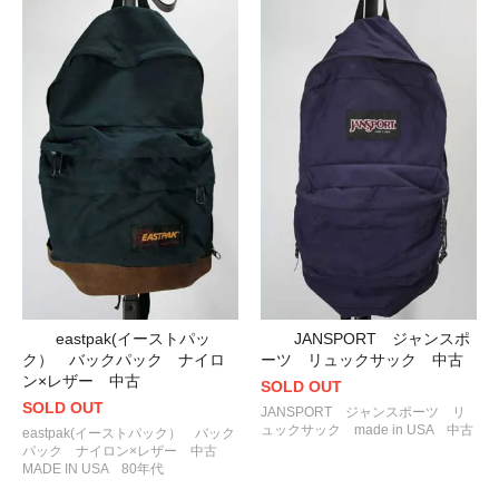
eastpak(イーストパッ
JANSPORT ジャンスポ
ク） バックパック ナイロ
ーツ リュックサック 中古
ン×レザー 中古
SOLD OUT
SOLD OUT
JANSPORT ジャンスポーツ リ
ュックサック made in USA 中古
eastpak(イーストパック） バック
パック ナイロン×レザー 中古
MADE IN USA 80年代