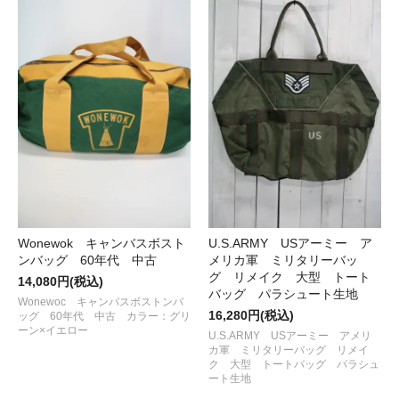
Wonewok キャンバスボスト
U.S.ARMY USアーミー ア
ンバッグ 60年代 中古
メリカ軍 ミリタリーバッ
グ リメイク 大型 トート
14,080円(税込)
バッグ パラシュート生地
Wonewoc キャンバスボストンバ
16,280円(税込)
ッグ 60年代 中古 カラー：グリ
ーン×イエロー
U.S.ARMY USアーミー アメリ
カ軍 ミリタリーバッグ リメイ
ク 大型 トートバッグ パラシュ
ート生地