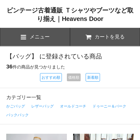
ビンテージ古着通販 Ｔシャツやブーツなど取
り揃え｜Heavens Door
メニュー
カートを見る
【バッグ】 に登録されている商品
36
件の商品が見つかりました
おすすめ順
価格順
新着順
カテゴリー一覧
かごバッグ
レザーバッグ
オールドコーチ
ドゥーニー＆バーク
バックパック