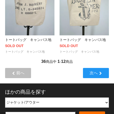
トートバッグ キャンパス地
トートバッグ キャンパス地
SOLD OUT
SOLD OUT
トートバッグ キャンパス地
トートバッグ キャンパス地
36
1
12
商品中
-
商品
前へ
次へ
ほかの商品を探す