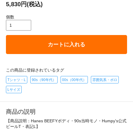
5,830円(税込)
個数
カートに入れる
この商品に登録されているタグ
Tシャツ・L
90s（90年代）
00s（00年代）
雰囲気系・ボロ
Lサイズ
商品の説明
【商品説明：Hanes BEEFYボディ・90s当時モノ・Humpy's公式
ビールT・表記L】