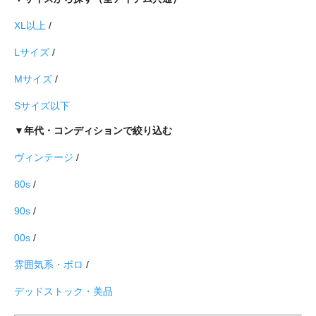
XL以上
/
Lサイズ
/
Mサイズ
/
Sサイズ以下
▼年代・コンディションで絞り込む
ヴィンテージ
/
80s
/
90s
/
00s
/
雰囲気系・ボロ
/
デッドストック・美品