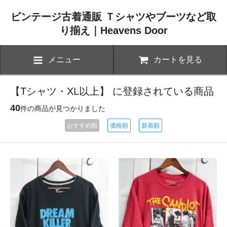
ビンテージ古着通販 Ｔシャツやブーツなど取
り揃え｜Heavens Door
メニュー
カートを見る
【Tシャツ・XL以上】 に登録されている商品
40
件の商品が見つかりました
おすすめ順
価格順
新着順