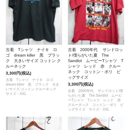
古着 Tシャツ ナイキ ロ
古着 2000年代 サンドロッ
ゴ dream killer 黒 ブラッ
ト/僕らがいた夏 The
ク 大きいサイズ コットン ク
Sandlot ムービーTシャツ T
ルーネック
シャツ レッド 赤 クルー
ネック コットン・ポリ ビ
3,300円(税込)
ッグサイズ
古着 Tシャツ ナイキ ロゴ
3,300円(税込)
dream killer 黒 ブラック 大き
いサイズ コットン クルーネック
古着 2000年代 サンドロット/僕
サイズ・XXL
らがいた夏 The Sandlot ムービ
ーTシャツ Tシャツ レッド 赤
クルーネック コットン・ポリ ビ
ッグサイズ サイズ・XXL