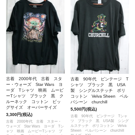
古着 2000年代 古着 スタ
古着 90年代 ビンテージ T
ー・ウォーズ Star Wars ヨ
シャツ ブラック 黒 USA
ーダ Tシャツ 映画 ムービ
製 シングルステッチ ポリ
ーTシャツ ブラック 黒 ク
コットン Velva Sheen ベル
ルーネック コットン ビッ
バシーン churchill
グサイズ オーバーサイズ
5,500円(税込)
3,300円(税込)
古着 90年代 ビンテージ Tシャ
ツ ブラック 黒 USA製 シング
古着 2000年代 古着 スター・
ルステッチ ポリコットン Velva
ウォーズ Star Wars ヨーダ Tシ
Sheen ベルバシーン churchill
ャツ 映画 ムービーTシャツ ブ