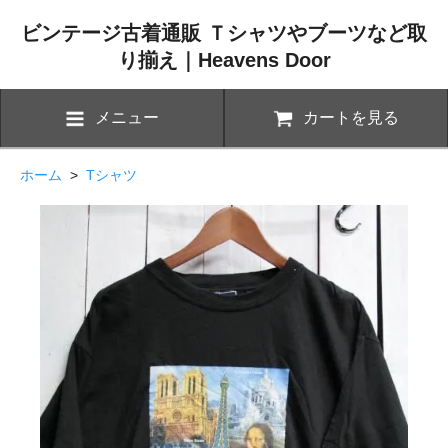
ビンテージ古着通販 Ｔシャツやブーツなど取
り揃え｜Heavens Door
メニュー
カートを見る
ホーム
>
Tシャツ