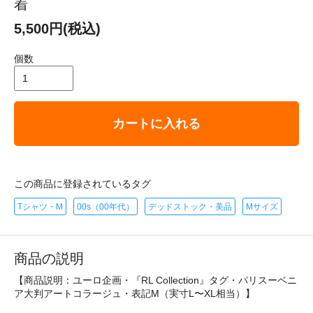
着
5,500円(税込)
個数
カートに入れる
この商品に登録されているタグ
Tシャツ・M
00s（00年代）
デッドストック・美品
Mサイズ
商品の説明
【商品説明：ユーロ企画・『RL Collection』タグ・パリスーベニ
ア大判アートコラージュ・表記M（実寸L〜XL相当）】