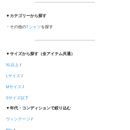
▼カテゴリーから探す
・その他の
Tシャツ
を探す
▼サイズから探す（全アイテム共通）
XL以上
/
Lサイズ
/
Mサイズ
/
Sサイズ以下
▼年代・コンディションで絞り込む
ヴィンテージ
/
80s
/