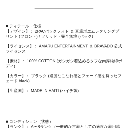
■ ディテール・仕様
【デザイン】： 2PACバックフォト ＆ 直筆ポエムレタリングプ
リント (フロント) / ソリッド・完全無地 (バック)
【ライセンス】： AMARU ENTERTAINMENT ＆ BRAVADO 公式
ライセンス
【素材】： 100% COTTON (ガシガシ着込めるタフな肉厚純綿ボ
ディ)
【カラー】： ブラック (適度なこなれ感とフェード感を持ったフ
ェード black)
【生産国】： MADE IN HAITI (ハイチ製)
■ コンディション（状態）
【ランク】： A〜Bランク（一般的な古着としての適度な着用感