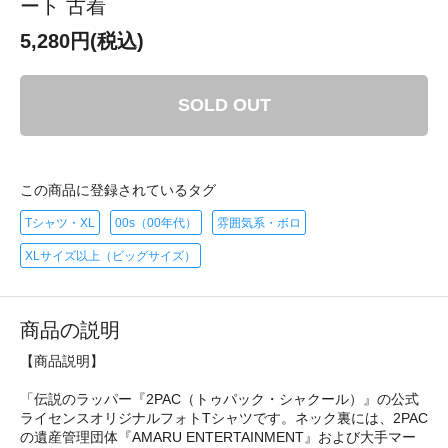
ート 古着
5,280円(税込)
SOLD OUT
この商品に登録されているタグ
Tシャツ・XL
00s（00年代）
雰囲気系・ボロ
XLサイズ以上（ビッグサイズ）
商品の説明
【商品説明】
「伝説のラッパー『2PAC（トゥパック・シャクール）』の公式
ライセンスオリジナルフォトTシャツです。ネック裏には、2PAC
の遺産管理団体『AMARU ENTERTAINMENT』および大手マー