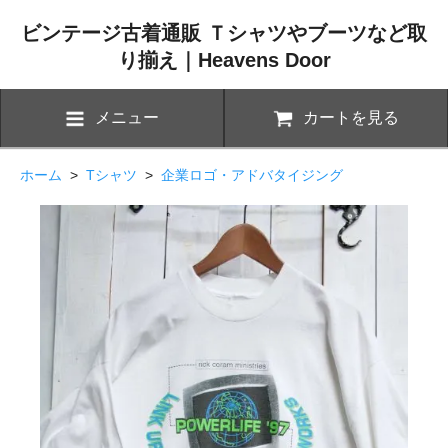
ビンテージ古着通販 Ｔシャツやブーツなど取
り揃え｜Heavens Door
メニュー
カートを見る
ホーム
>
Tシャツ
>
企業ロゴ・アドバタイジング