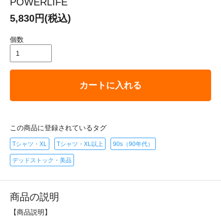
POWERLIFE
5,830円(税込)
個数
カートに入れる
この商品に登録されているタグ
Tシャツ・XL
Tシャツ・XL以上
90s（90年代）
デッドストック・美品
商品の説明
【商品説明】