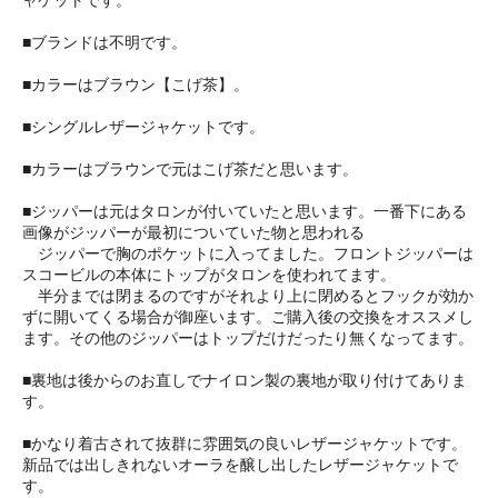
■ブランドは不明です。
■カラーはブラウン【こげ茶】。
■シングルレザージャケットです。
■カラーはブラウンで元はこげ茶だと思います。
■ジッパーは元はタロンが付いていたと思います。一番下にある
画像がジッパーが最初についていた物と思われる
ジッパーで胸のポケットに入ってました。フロントジッパーは
スコービルの本体にトップがタロンを使われてます。
半分までは閉まるのですがそれより上に閉めるとフックが効か
ずに開いてくる場合が御座います。ご購入後の交換をオススメし
ます。その他のジッパーはトップだけだったり無くなってます。
■裏地は後からのお直しでナイロン製の裏地が取り付けてありま
す。
■かなり着古されて抜群に雰囲気の良いレザージャケットです。
新品では出しきれないオーラを醸し出したレザージャケットで
す。