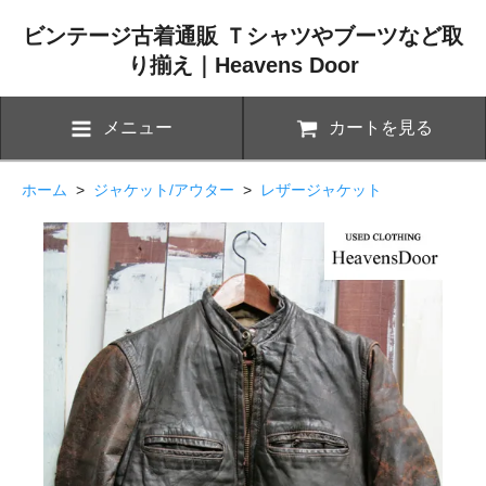
ビンテージ古着通販 Ｔシャツやブーツなど取
り揃え｜Heavens Door
メニュー
カートを見る
ホーム
>
ジャケット/アウター
>
レザージャケット