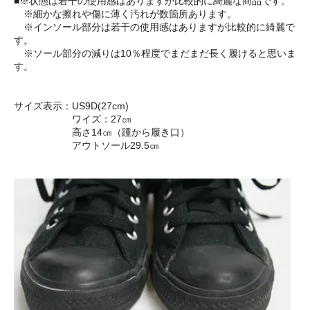
■※状態は若干の使用感はありますが比較的に綺麗な商品です。
※細かな擦れや傷に薄く汚れが数箇所あります。
※インソール部分は若干の使用感はありますが比較的に綺麗で
す。
※ソール部分の減りは10％程度でまだまだ長く履けると思いま
す。
サイズ表示：US9D(27cm)
ワイズ：27㎝
高さ14㎝（踵から履き口）
アウトソール29.5㎝