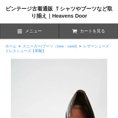
ビンテージ古着通販 Ｔシャツやブーツなど取
り揃え｜Heavens Door
メニュー
カートを見る
ホーム
>
スニーカー/ブーツ（new・used)
>
レザーシューズ・
ドレスシューズ【革靴】