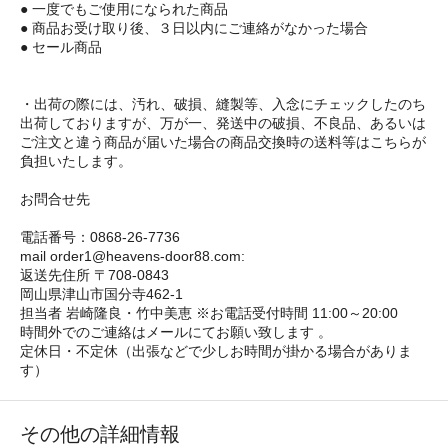
● 一度でもご使用になられた商品
● 商品お受け取り後、３日以内にご連絡がなかった場合
● セール商品
・出荷の際には、汚れ、破損、縫製等、入念にチェックしたのち
出荷しておりますが、万が一、発送中の破損、不良品、あるいは
ご注文と違う商品が届いた場合の商品交換時の送料等はこちらが
負担いたします。
お問合せ先
電話番号：0868-26-7736
mail order1@heavens-door88.com:
返送先住所 〒708-0843
岡山県津山市国分寺462-1
担当者 岩崎隆良・竹中美恵 ※お電話受付時間 11:00～20:00
時間外でのご連絡はメールにてお願い致します 。
定休日・不定休（出張などで少しお時間が掛かる場合がありま
す）
その他の詳細情報