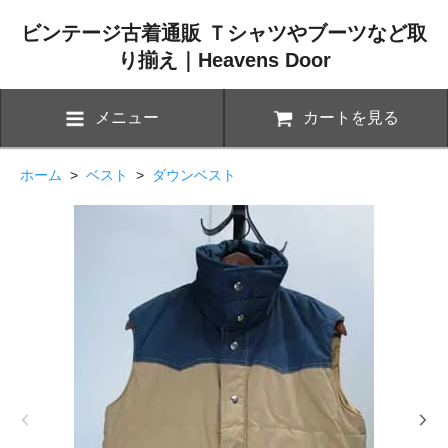
ビンテージ古着通販 Ｔシャツやブーツなど取
り揃え｜Heavens Door
メニュー
カートを見る
ホーム
>
ベスト
>
ダウンベスト