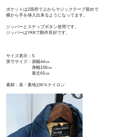
ポケットは2箇所で上からマジックテープ留めで
横から手を挿入出来るようになってます。
ジッパーとスナップボタン使用です。
ジッパーはYKKで動作良好です。
サイズ表示：S
実寸サイズ：肩幅44㎝
身幅106㎝
着丈65㎝
素材：表・裏地100％ナイロン