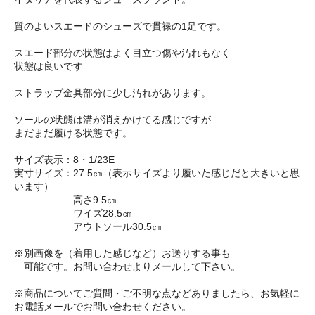
質のよいスエードのシューズで貫禄の1足です。
スエード部分の状態はよく目立つ傷や汚れもなく
状態は良いです
ストラップ金具部分に少し汚れがあります。
ソールの状態は溝が消えかけてる感じですが
まだまだ履ける状態です。
サイズ表示：8・1/23E
実寸サイズ：27.5㎝（表示サイズより履いた感じだと大きいと思
います）
高さ9.5㎝
ワイズ28.5㎝
アウトソール30.5㎝
※別画像を（着用した感じなど）お送りする事も
可能です。お問い合わせよりメールして下さい。
※商品についてご質問・ご不明な点などありましたら、お気軽に
お電話メールでお問い合わせください。