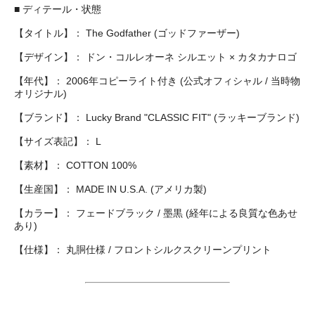
■ ディテール・状態
【タイトル】： The Godfather (ゴッドファーザー)
【デザイン】： ドン・コルレオーネ シルエット × カタカナロゴ
【年代】： 2006年コピーライト付き (公式オフィシャル / 当時物
オリジナル)
【ブランド】： Lucky Brand "CLASSIC FIT" (ラッキーブランド)
【サイズ表記】： L
【素材】： COTTON 100%
【生産国】： MADE IN U.S.A. (アメリカ製)
【カラー】： フェードブラック / 墨黒 (経年による良質な色あせ
あり)
【仕様】： 丸胴仕様 / フロントシルクスクリーンプリント