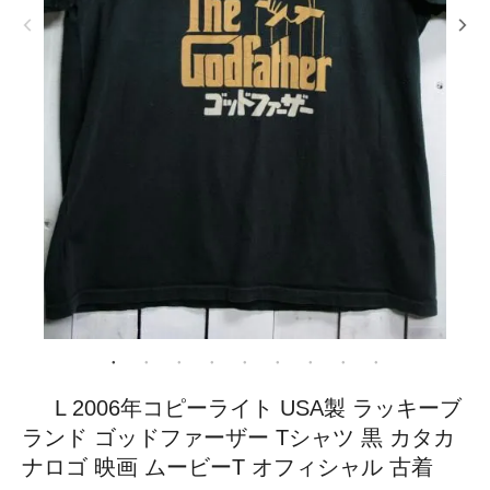
L 2006年コピーライト USA製 ラッキーブ
ランド ゴッドファーザー Tシャツ 黒 カタカ
ナロゴ 映画 ムービーT オフィシャル 古着