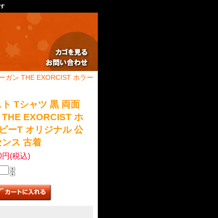
ます
ガン THE EXORCIST ホラー
ト Tシャツ 黒 両面
HE EXORCIST ホ
ビーT オリジナル 公
ンス 古着
00円(税込)