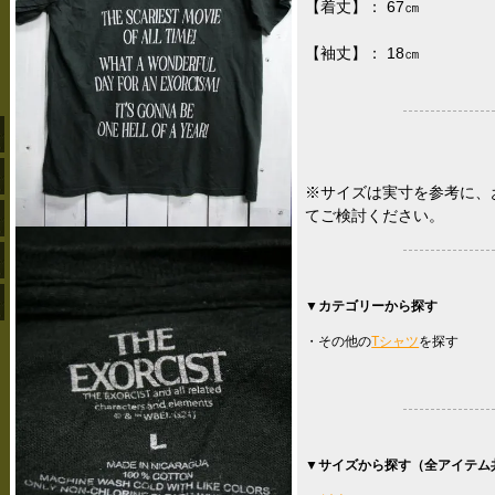
【着丈】： 67㎝
【袖丈】： 18㎝
※サイズは実寸を参考に、
てご検討ください。
▼カテゴリーから探す
・その他の
Tシャツ
を探す
▼サイズから探す（全アイテム