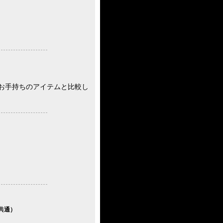
お手持ちのアイテムと比較し
共通）