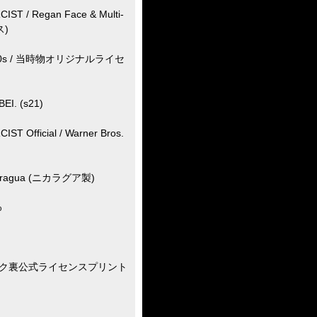
 / Regan Face & Multi-
ス)
20s / 当時物オリジナルライセ
I. (s21)
Official / Warner Bros.
aragua (ニカラグア製)
%
ネック裏公式ライセンスプリント