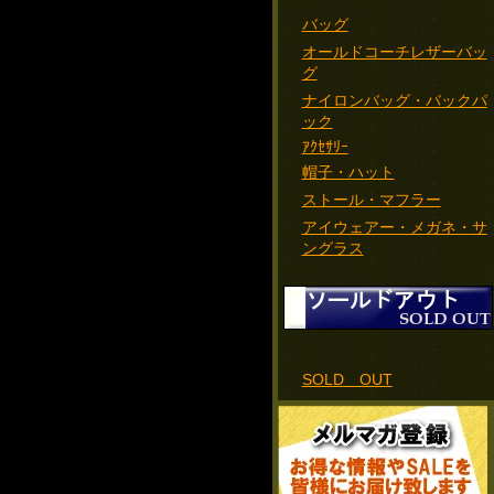
バッグ
オールドコーチレザーバッ
グ
ナイロンバッグ・バックパ
ック
ｱｸｾｻﾘｰ
帽子・ハット
ストール・マフラー
アイウェアー・メガネ・サ
ングラス
SOLD OUT