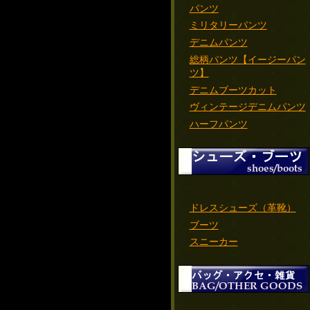
パンツ
ミリタリーパンツ
デニムパンツ
総柄パンツ【イージーパン
ツ】
デニムブーツカット
ヴィンテージデニムパンツ
ハーフパンツ
ドレスシューズ（革靴）
ブーツ
スニーカー