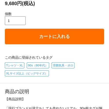
9,680円(税込)
個数
カートに入れる
この商品に登録されているタグ
Tシャツ・XL
90s（90年代）
雰囲気系・ボロ
XLサイズ以上（ビッグサイズ）
商品の説明
【商品説明】
「現行ブランドが逆立ちしても作れないリアル。90s銀タグが魅