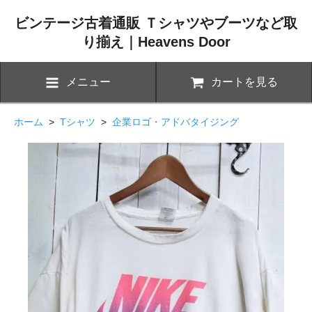
ビンテージ古着通販 Ｔシャツやブーツなど取
り揃え｜Heavens Door
メニュー
カートを見る
ホーム
>
Tシャツ
>
企業ロゴ・アドバタイジング