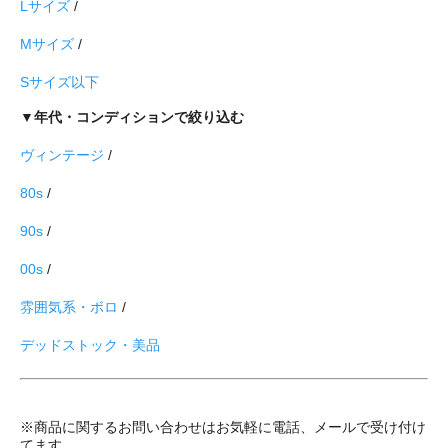
Lサイズ
/
Mサイズ
/
Sサイズ以下
▼年代・コンディションで絞り込む
ヴィンテージ
/
80s
/
90s
/
00s
/
雰囲気系・ボロ
/
デッドストック・美品
※商品に関するお問い合わせはお気軽に電話、メールで受け付け
てます。