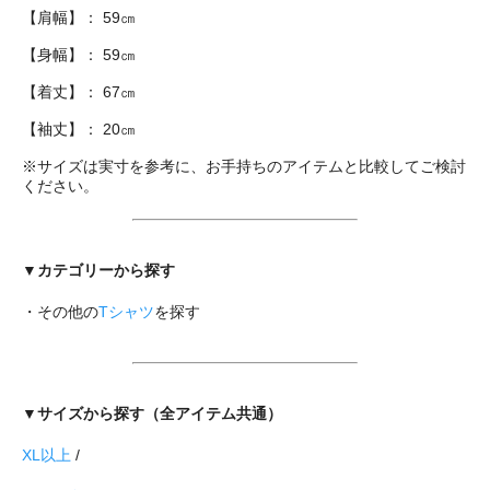
【肩幅】： 59㎝
【身幅】： 59㎝
【着丈】： 67㎝
【袖丈】： 20㎝
※サイズは実寸を参考に、お手持ちのアイテムと比較してご検討
ください。
▼カテゴリーから探す
・その他の
Tシャツ
を探す
▼サイズから探す（全アイテム共通）
XL以上
/