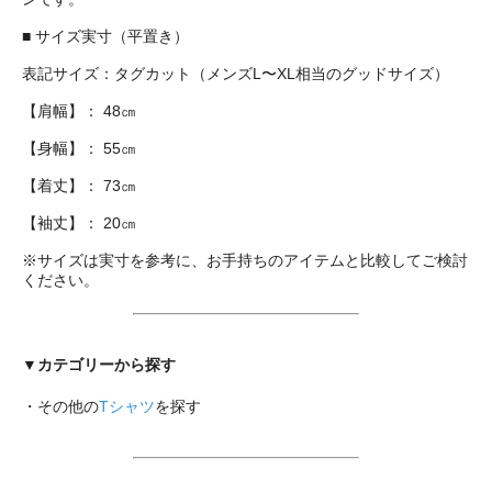
■ サイズ実寸（平置き）
表記サイズ：タグカット（メンズL〜XL相当のグッドサイズ）
【肩幅】： 48㎝
【身幅】： 55㎝
【着丈】： 73㎝
【袖丈】： 20㎝
※サイズは実寸を参考に、お手持ちのアイテムと比較してご検討
ください。
▼カテゴリーから探す
・その他の
Tシャツ
を探す