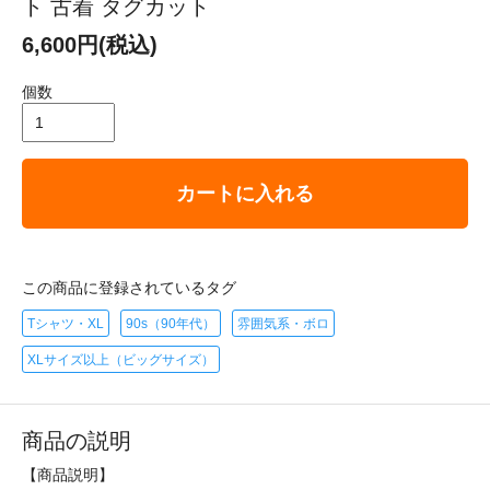
ト 古着 タグカット
6,600円(税込)
個数
カートに入れる
この商品に登録されているタグ
Tシャツ・XL
90s（90年代）
雰囲気系・ボロ
XLサイズ以上（ビッグサイズ）
商品の説明
【商品説明】