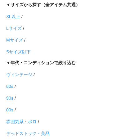
▼サイズから探す（全アイテム共通）
XL以上
/
Lサイズ
/
Mサイズ
/
Sサイズ以下
▼年代・コンディションで絞り込む
ヴィンテージ
/
80s
/
90s
/
00s
/
雰囲気系・ボロ
/
デッドストック・美品