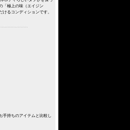
の「極上の味（エイジン
だけるコンディションです。
お手持ちのアイテムと比較し