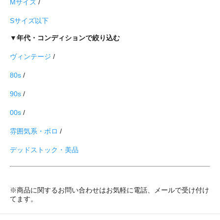
Mサイズ
/
Sサイズ以下
▼年代・コンディションで絞り込む
ヴィンテージ
/
80s
/
90s
/
00s
/
雰囲気系・ボロ
/
デッドストック・美品
※商品に関するお問い合わせはお気軽に電話、メールで受け付け
てます。