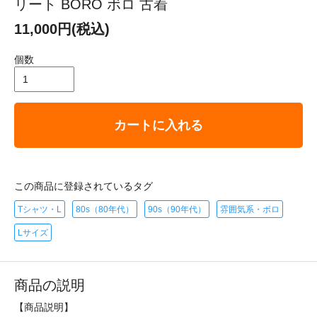
リート BORO ボロ 古着
11,000円(税込)
個数
カートに入れる
この商品に登録されているタグ
Tシャツ・L
80s（80年代）
90s（90年代）
雰囲気系・ボロ
Lサイズ
商品の説明
【商品説明】