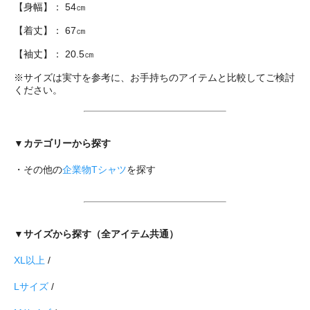
【身幅】： 54㎝
【着丈】： 67㎝
【袖丈】： 20.5㎝
※サイズは実寸を参考に、お手持ちのアイテムと比較してご検討
ください。
▼カテゴリーから探す
・その他の
企業物Tシャツ
を探す
▼サイズから探す（全アイテム共通）
XL以上
/
Lサイズ
/