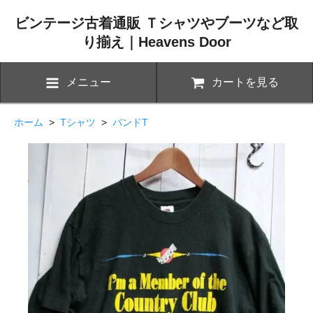
ビンテージ古着通販 Ｔシャツやブーツなど取
り揃え｜Heavens Door
メニュー
カートを見る
ホーム
>
Tシャツ
>
バンドT