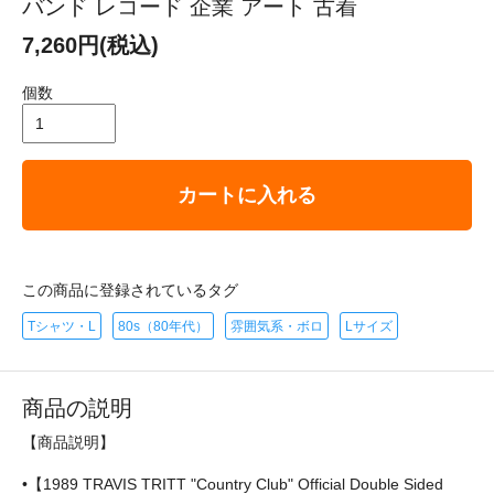
バンド レコード 企業 アート 古着
7,260円(税込)
個数
カートに入れる
この商品に登録されているタグ
Tシャツ・L
80s（80年代）
雰囲気系・ボロ
Lサイズ
商品の説明
【商品説明】
•【1989 TRAVIS TRITT "Country Club" Official Double Sided