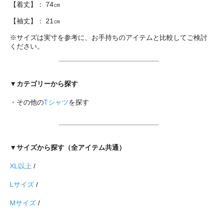
【着丈】： 74㎝
【袖丈】： 21㎝
※サイズは実寸を参考に、お手持ちのアイテムと比較してご検討
ください。
▼カテゴリーから探す
・その他の
Tシャツ
を探す
▼サイズから探す（全アイテム共通）
XL以上
/
Lサイズ
/
Mサイズ
/