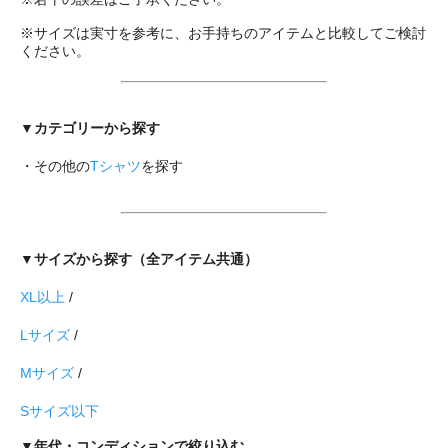
※サイズは実寸を参考に、お手持ちのアイテムと比較してご検討
ください。
▼カテゴリーから探す
・その他の
Tシャツ
を探す
▼サイズから探す（全アイテム共通）
XL以上
/
Lサイズ
/
Mサイズ
/
Sサイズ以下
▼年代・コンディションで絞り込む