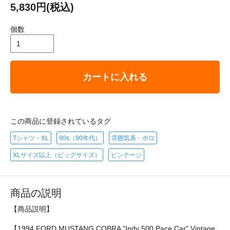
5,830円(税込)
個数
カートに入れる
この商品に登録されているタグ
Tシャツ・XL
90s（90年代）
雰囲気系・ボロ
XLサイズ以上（ビッグサイズ）
ビンテージ
商品の説明
【商品説明】
【1994 FORD MUSTANG COBRA "Indy 500 Pace Car" Vintage