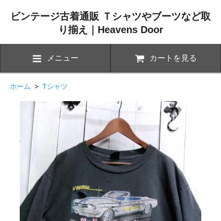
ビンテージ古着通販 Ｔシャツやブーツなど取
り揃え｜Heavens Door
メニュー
カートを見る
ホーム
>
Tシャツ