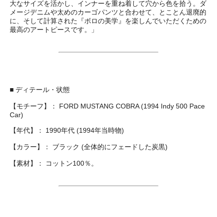
大なサイズを活かし、インナーを重ね着して穴から色を拾う。ダ
メージデニムや太めのカーゴパンツと合わせて、とことん退廃的
に、そして計算された『ボロの美学』を楽しんでいただくための
最高のアートピースです。」
■ ディテール・状態
【モチーフ】： FORD MUSTANG COBRA (1994 Indy 500 Pace
Car)
【年代】： 1990年代 (1994年当時物)
【カラー】： ブラック (全体的にフェードした炭黒)
【素材】： コットン100％。