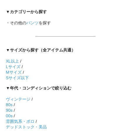
▼カテゴリーから探す
・その他の
パンツ
を探す
▼サイズから探す（全アイテム共通）
XL以上
/
Lサイズ
/
Mサイズ
/
Sサイズ以下
▼年代・コンディションで絞り込む
ヴィンテージ
/
80s
/
90s
/
00s
/
雰囲気系・ボロ
/
デッドストック・美品