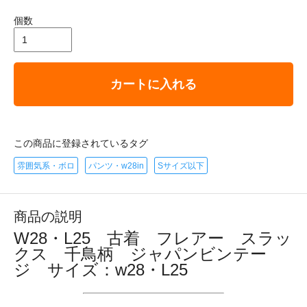
個数
カートに入れる
この商品に登録されているタグ
雰囲気系・ボロ
パンツ・w28in
Sサイズ以下
商品の説明
W28・L25 古着 フレアー スラッ
クス 千鳥柄 ジャパンビンテー
ジ サイズ：w28・L25