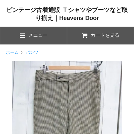
ビンテージ古着通販 Ｔシャツやブーツなど取
り揃え｜Heavens Door
メニュー
カートを見る
ホーム
>
パンツ