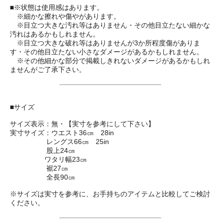
■※状態は使用感はあります。
※細かな擦れや傷やがあります。
※目立つ大きな汚れ等はありません・その他目立たない細かな
汚れはあるかもしれません。
※目立つ大きな破れ等はありませんが3か所程度傷がありま
す・その他目立たない小さなダメージがあるかもしれません。
※その他細かな部分で掲載しきれないダメージがあるかもしれ
ませんがご了承下さい。
■サイズ
サイズ表示：無・【実寸を参考にして下さい】
実寸サイズ：ウエスト36㎝ 28in
レングス66㎝ 25in
股上24㎝
ワタリ幅23㎝
裾27㎝
全長90㎝
※サイズは実寸を参考に、お手持ちのアイテムと比較してご検討
ください。