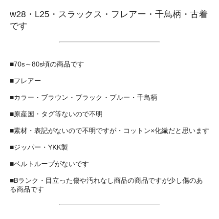
w28・L25・スラックス・フレアー・千鳥柄・古着
です
■70s～80s頃の商品です
■フレアー
■カラー・ブラウン・ブラック・ブルー・千鳥柄
■原産国・タグ等ないので不明
■素材・表記がないので不明ですが・コットン×化繊だと思います
■ジッパー・YKK製
■ベルトループがないです
■Bランク・目立った傷や汚れなし商品の商品ですが少し傷のあ
る商品です