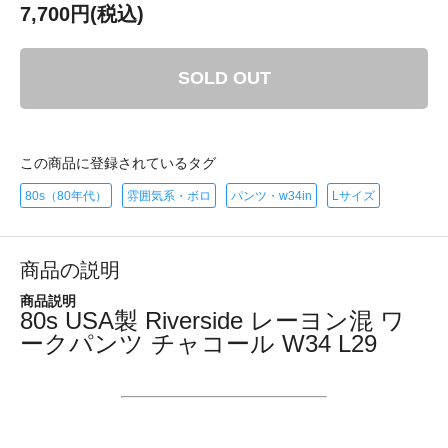
7,700円(税込)
SOLD OUT
この商品に登録されているタグ
80s（80年代）
雰囲気系・ボロ
パンツ・w34in
Lサイズ
商品の説明
商品説明
80s USA製 Riverside レーヨン混 ワ
ークパンツ チャコール W34 L29