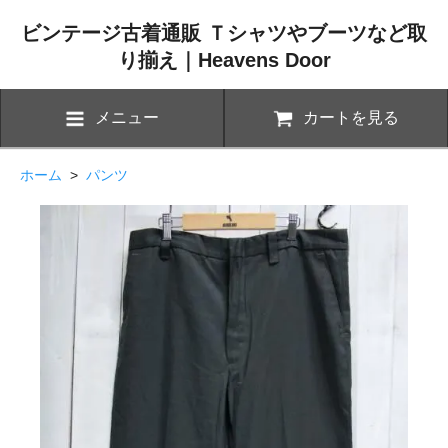
ビンテージ古着通販 Ｔシャツやブーツなど取
り揃え｜Heavens Door
メニュー
カートを見る
ホーム
>
パンツ