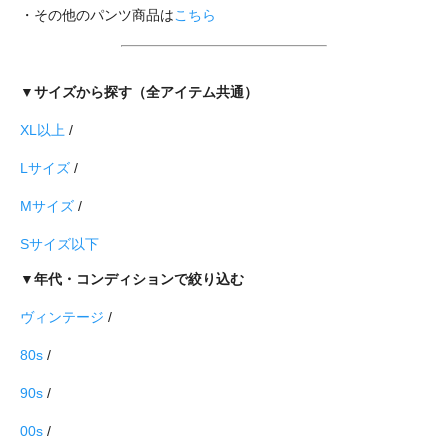
・その他のパンツ商品は
こちら
▼サイズから探す（全アイテム共通）
XL以上
/
Lサイズ
/
Mサイズ
/
Sサイズ以下
▼年代・コンディションで絞り込む
ヴィンテージ
/
80s
/
90s
/
00s
/