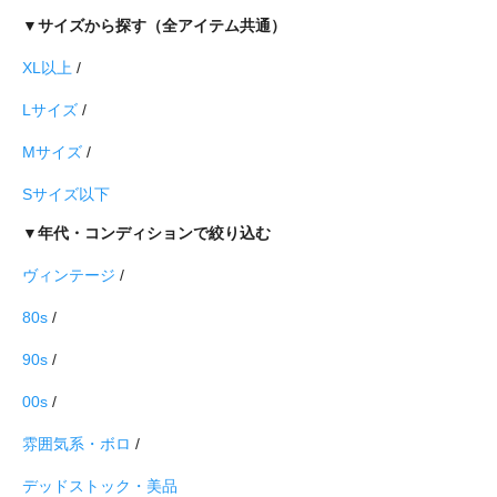
▼サイズから探す（全アイテム共通）
XL以上
/
Lサイズ
/
Mサイズ
/
Sサイズ以下
▼年代・コンディションで絞り込む
ヴィンテージ
/
80s
/
90s
/
00s
/
雰囲気系・ボロ
/
デッドストック・美品