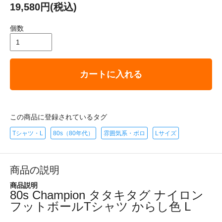
19,580円(税込)
個数
カートに入れる
この商品に登録されているタグ
Tシャツ・L
80s（80年代）
雰囲気系・ボロ
Lサイズ
商品の説明
商品説明
80s Champion タタキタグ ナイロン
フットボールTシャツ からし色 L