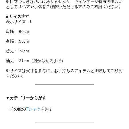
※目立つ大きな汚れはありませんが、ヴィンテージ特有の風合い
としてリペアや小傷をご理解いただける方のみご検討ください。
■
サイズ実寸
表示サイズ：L
肩幅： 60cm
身幅： 56cm
着丈： 74cm
袖丈： 31cm（肩から袖先まで）
※サイズは実寸を参考に、お手持ちのアイテムと比較してご検討
ください。
▼カテゴリーから探す
・その他の
Tシャツ
を探す