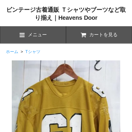
ビンテージ古着通販 Ｔシャツやブーツなど取
り揃え｜Heavens Door
メニュー
カートを見る
ホーム
>
Tシャツ