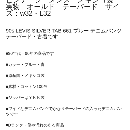
実物 オールド テーパード サイ
ズ：w32・L32
90s LEVIS SILVER TAB 661 ブルー デニムパンツ
テーパード・古着です
■90年代・90年の商品です
■カラー・ブルー・青
■原産国・メキシコ製
■素材・コットン100％
■ジッパーはＹＫＫ製
■ワイドなデニムパンツでかなりテーパードの入ったデニムパン
ツです
■Dランク・傷や汚れのある商品