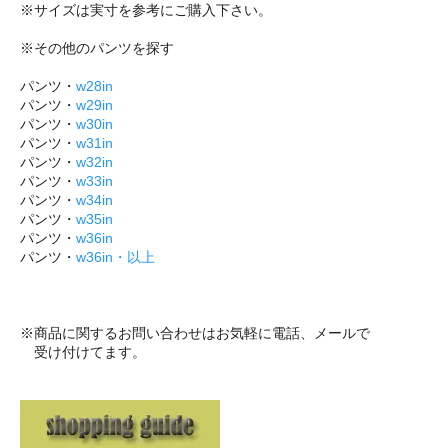
※サイズは実寸を参考にご購入下さい。
※その他のパンツを探す
パンツ・
w28in
パンツ・
w29in
パンツ・
w30in
パンツ・
w31in
パンツ・
w32in
パンツ・
w33in
パンツ・
w34in
パンツ・
w35in
パンツ・
w36in
パンツ・
w36in・以上
※商品に関するお問い合わせはお気軽に電話、メールで
受け付けてます。