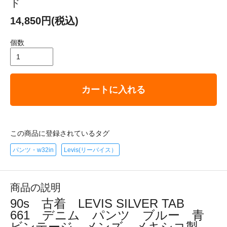
ド
14,850円(税込)
個数
カートに入れる
この商品に登録されているタグ
パンツ・w32in
Levis(リーバイス）
商品の説明
90s 古着 LEVIS SILVER TAB
661 デニム パンツ ブルー 青
ビンテージ メンズ メキシコ製