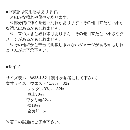
■※状態は使用感はあります。
※細かな擦れや傷やがあります。
※部分的に薄く茶色い汚れがあります・その他目立たない細か
な汚れはあるかもしれません。
※目立つ大きな破れ等はありまん・その他目立たない小さなダ
メージがあるかもしれません。
※その他細かな部分で掲載しきれないダメージがあるかもしれ
ませんがご了承下さい。
■サイズ
サイズ表示：W33-L32【実寸を参考にして下さい】
実寸サイズ：ウエスト41.5㎝ 32in
レングス83㎝ 32in
股上30㎝
ワタリ幅32㎝
裾18㎝
全長111㎝
※若干の誤差はご了承下さい。