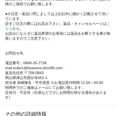
様のご負担でお願い致します。
●※注意・返品に関しましては上記以外に細かく記載させて頂い
ています。
必ずご注文の際にはお読み下さい。返品・キャンセルページは
こ
ちら
から。
お読みにならずに返品希望のお客様には返品をお断りする事が御
座いますのでご注意下さい。
お問合せ先
電話番号：0868-26-7736
mail order1@heavens-door88.com:
返送先住所 〒708-0843
岡山県津山市国分寺462-1
担当者 岩崎隆良・竹中美恵 ※お電話受付時間 11:00～20:00
時間外でのご連絡はメールにてお願い致します 。
定休日・不定休（出張などで少しお時間が掛かる場合がありま
す）
その他の詳細情報