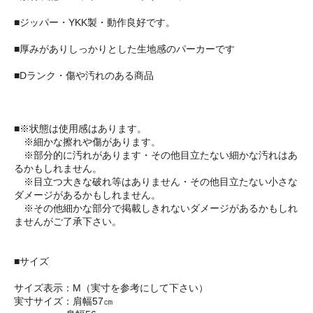
■ジッパー・YKK製・動作良好です。
■厚みがありしっかりとした生地感のパーカーです
■Dランク・傷や汚れのある商品
■※状態は使用感はあります。
※細かな擦れや傷があります。
※部分的に汚れがあります・その他目立たない細かな汚れはあ
るかもしれません。
※目立つ大きな破れ等はありません・その他目立たない小さな
ダメージがあるかもしれません。
※その他細かな部分で掲載しきれないダメージがあるかもしれ
ませんがご了承下さい。
■サイズ
サイズ表示：M（実寸を参考にして下さい）
実寸サイズ：肩幅57㎝