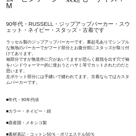
M
90年代・RUSSELL・ジップアップパーカー・スウ
ェット・ネイビー・スタッズ・古着です
ラッセル製のジップアップパーカーです。裏起毛ありでシンプル
な無地のパーカーでがフード部分とお腹分部にスタッズが取り付
けてあります。
袖部分ですが無造作に穴があいてますが恐らく親指を出す穴で袖
をハンドウォーマー的に使おうとハサミ等でカットされたのだと
思います。
左ポケット部分には手縫いで縫われてます。古着ならではカスタ
ムパーカーです。
■年代・90年代頃
■カラー・ネイビー・紺
■原産国・メキシコ製
■素材表記・コットン50％・ポリエステル50％