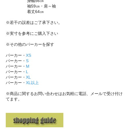
身幅56㎝
袖59㎝・肩～袖
着丈64㎝
※若干の誤差はご了承下さい。
※実寸を参考にご購入下さい
※その他のパーカーを探す
パーカー・
XS
パーカー・
S
パーカー・
M
パーカー・
L
パーカー・
XL
パーカー・
XL以上
※商品に関するお問い合わせはお気軽に電話、メールで受け付け
てます。