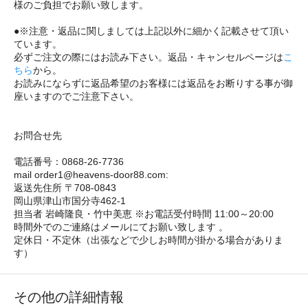
様のご負担でお願い致します。
●※注意・返品に関しましては上記以外に細かく記載させて頂い
ています。
必ずご注文の際にはお読み下さい。返品・キャンセルページは
こ
ちら
から。
お読みにならずに返品希望のお客様には返品をお断りする事が御
座いますのでご注意下さい。
お問合せ先
電話番号：0868-26-7736
mail order1@heavens-door88.com:
返送先住所 〒708-0843
岡山県津山市国分寺462-1
担当者 岩崎隆良・竹中美恵 ※お電話受付時間 11:00～20:00
時間外でのご連絡はメールにてお願い致します 。
定休日・不定休（出張などで少しお時間が掛かる場合がありま
す）
その他の詳細情報