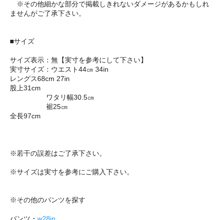
※その他細かな部分で掲載しきれないダメージがあるかもしれ
ませんがご了承下さい。
■サイズ
サイズ表示：無【実寸を参考にして下さい】
実寸サイズ：ウエスト44㎝ 34in
レングス68cm 27in
股上31cm
ワタリ幅30.5㎝
裾25㎝
全長97cm
※若干の誤差はご了承下さい。
※サイズは実寸を参考にご購入下さい。
※その他のパンツを探す
パンツ・
w28in