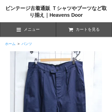
ビンテージ古着通販 Ｔシャツやブーツなど取
り揃え｜Heavens Door
メニュー
カートを見る
ホーム
>
パンツ