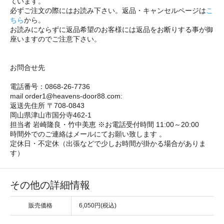
ています。
必ずご注文の際にはお読み下さい。返品・キャンセルページは
こ
ちら
から。
お読みにならずに返品希望のお客様には返品をお断りする事が御
座いますのでご注意下さい。
お問合せ先
電話番号：0868-26-7736
mail order1@heavens-door88.com:
返送先住所 〒708-0843
岡山県津山市国分寺462-1
担当者 岩崎隆良・竹中美恵 ※お電話受付時間 11:00～20:00
時間外でのご連絡はメールにてお願い致します 。
定休日・不定休（出張などで少しお時間が掛かる場合がありま
す）
その他の詳細情報
販売価格
6,050円(税込)