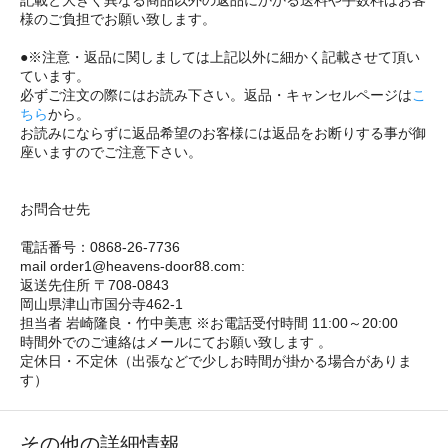
様のご負担でお願い致します。
●※注意・返品に関しましては上記以外に細かく記載させて頂い
ています。
必ずご注文の際にはお読み下さい。返品・キャンセルページは
こ
ちら
から。
お読みにならずに返品希望のお客様には返品をお断りする事が御
座いますのでご注意下さい。
お問合せ先
電話番号：0868-26-7736
mail order1@heavens-door88.com:
返送先住所 〒708-0843
岡山県津山市国分寺462-1
担当者 岩崎隆良・竹中美恵 ※お電話受付時間 11:00～20:00
時間外でのご連絡はメールにてお願い致します 。
定休日・不定休（出張などで少しお時間が掛かる場合がありま
す）
その他の詳細情報