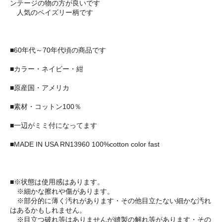
ンテージの物の方が良いです
人気のペイズリー柄です
■60年代～70年代頃の商品です
■カラー・ネイビー・紺
■原産国・アメリカ
■素材・コットン100％
■一辺がミミ付になってます
■MADE IN USA RN13960 100%cotton color fast
■※状態は使用感はあります。
※細かな擦れや傷があります。
※部分的に薄く汚れがあります・その他目立たない細かな汚れ
はあるかもしれません。
※目立つ破れ等はありませんが縫製の解れ等があります・その