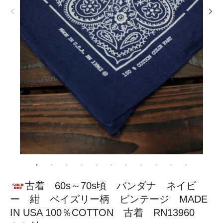
古着 60s～70s頃 バンダナ ネイビ
ー 紺 ペイズリー柄 ビンテージ MADE
IN USA 100％COTTON 古着 RN13960