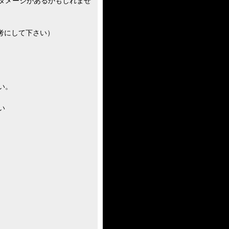
ダメージがあるかもしれませ
考にして下さい）
い。
い