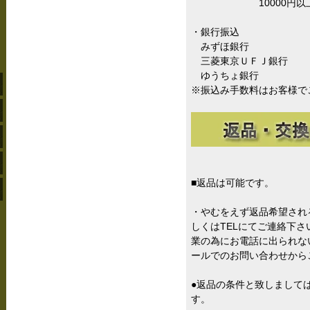
10000円以上お
・銀行振込
みずほ銀行
三菱東京ＵＦＪ銀行
ゆうちょ銀行
※振込み手数料はお客様で
■返品は可能です。
・やむをえず返品希望され
しくはTELにてご連絡下
業の為にお電話に出られな
ールでのお問い合わせから
●返品の条件と致しまして
す。