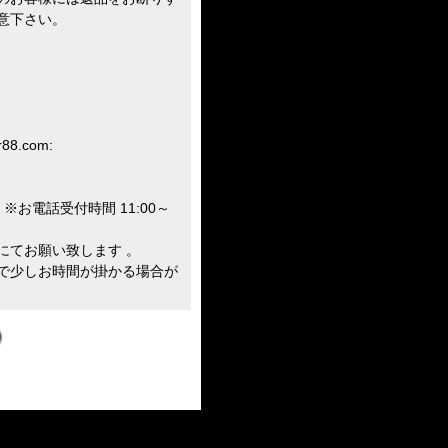
意下さい。
r88.com:
※お電話受付時間 11:00～
にてお願い致します 。
で少しお時間が掛かる場合が