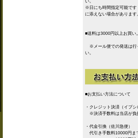
い。
※日にち時間指定可能です
に添えない場合があります
■送料は3000円以上お買
※メール便での発送は行
い。
■お支払い方法について
・クレジット決済（イプシ
※決済手数料は当店が負
・代金引換（佐川急便）
代引き手数料10000円まで