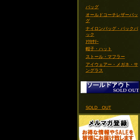
バッグ
オールドコーチレザーバッ
グ
ナイロンバッグ・バックパ
ック
ｱｸｾｻﾘｰ
帽子・ハット
ストール・マフラー
アイウェアー・メガネ・サ
ングラス
SOLD OUT