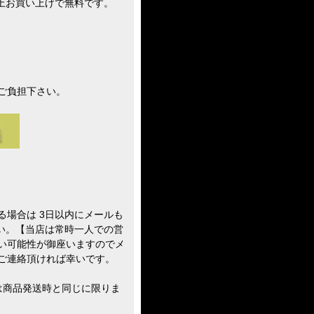
買い上げで無料です。
ご負担下さい。
る場合は 3日以内にメールも
さい。【当店は常時一人での営
い可能性が御座いますのでメ
ご連絡頂ければ幸いです。
は商品発送時と同じに限りま