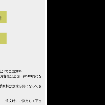
い上げで全国無料
お客様は全国一律500円にな
手数料は別途必要になってき
。ご注文時にご指定して下さ