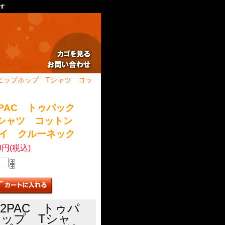
ます
 ヒップホップ Tシャツ コッ
2PAC トゥパック
Tシャツ コットン
イ クルーネック
00円(税込)
 2PAC トゥパ
ップ Tシャ