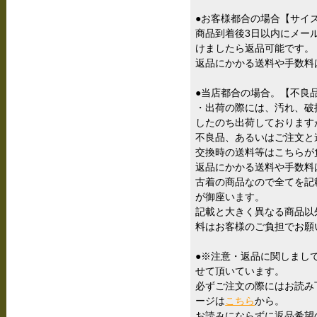
●お客様都合の場合【サイ
商品到着後3日以内にメー
けましたら返品可能です。
返品にかかる送料や手数料
●当店都合の場合。【不良
・出荷の際には、汚れ、破
したのち出荷しております
不良品、あるいはご注文と
交換時の送料等はこちらが
返品にかかる送料や手数料
古着の商品なので全てを記
が御座います。
記載と大きく異なる商品以
料はお客様のご負担でお願
●※注意・返品に関しまし
せて頂いています。
必ずご注文の際にはお読み
ージは
こちら
から。
お読みにならずに返品希望