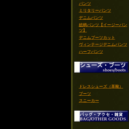
パンツ
ミリタリーパンツ
デニムパンツ
総柄パンツ【イージーパン
ツ】
デニムブーツカット
ヴィンテージデニムパンツ
ハーフパンツ
ドレスシューズ（革靴）
ブーツ
スニーカー