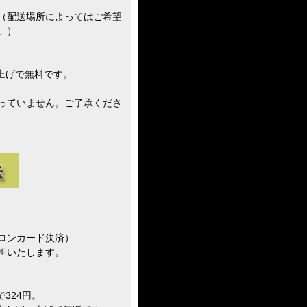
（配送場所によってはご希望
。）
い上げで無料です。
っていません。ご了承くださ
ロンカード決済）
担いたします。
324円。