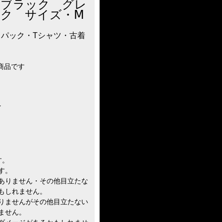
 ブラック グレ
ク サイズ・Ⅿ
トゥパック・Tシャツ・古着
の商品です
イ
す。
す。
ありません・その他目立たな
もしれません。
りませんがその他目立たない
ません。