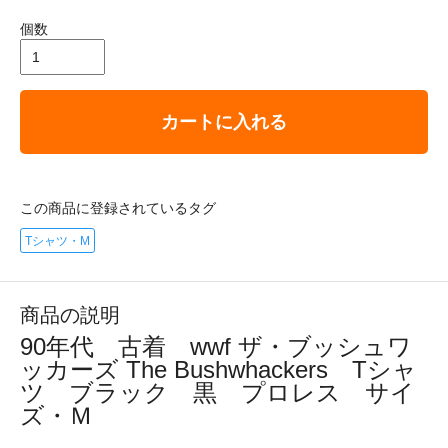
個数
カートに入れる
この商品に登録されているタグ
Tシャツ・M
商品の説明
90年代 古着 wwf ザ・ブッシュワ
ッカーズ The Bushwhackers Tシャ
ツ ブラック 黒 プロレス サイ
ズ・Ｍ