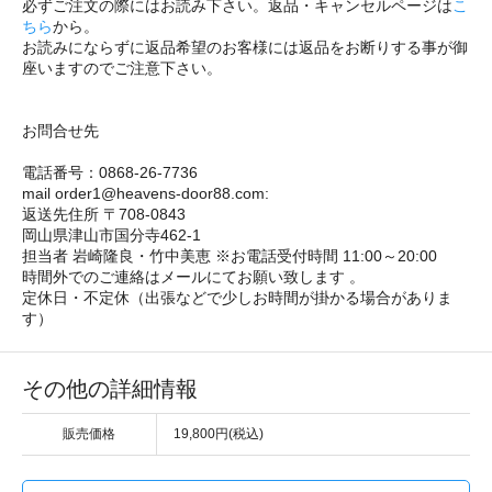
必ずご注文の際にはお読み下さい。返品・キャンセルページは
こ
ちら
から。
お読みにならずに返品希望のお客様には返品をお断りする事が御
座いますのでご注意下さい。
お問合せ先
電話番号：0868-26-7736
mail order1@heavens-door88.com:
返送先住所 〒708-0843
岡山県津山市国分寺462-1
担当者 岩崎隆良・竹中美恵 ※お電話受付時間 11:00～20:00
時間外でのご連絡はメールにてお願い致します 。
定休日・不定休（出張などで少しお時間が掛かる場合がありま
す）
その他の詳細情報
販売価格
19,800円(税込)