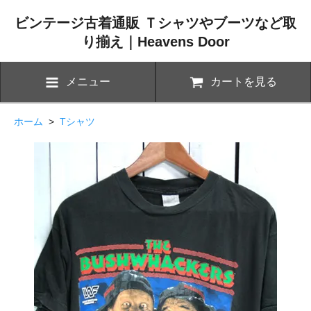
ビンテージ古着通販 Ｔシャツやブーツなど取
り揃え｜Heavens Door
メニュー
カートを見る
ホーム
>
Tシャツ