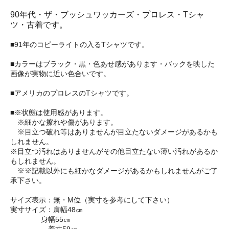
90年代・ザ・ブッシュワッカーズ・プロレス・Tシャ
ツ・古着です。
■91年のコピーライトの入るTシャツです。
■カラーはブラック・黒・色あせ感があります・バックを映した
画像が実物に近い色合いです。
■アメリカのプロレスのTシャツです。
■※状態は使用感があります。
※細かな擦れや傷があります。
※目立つ破れ等はありませんが目立たないダメージがあるかも
しれません。
※目立つ汚れはありませんがその他目立たない薄い汚れがあるか
もしれません。
※※記載以外にも細かなダメージがあるかもしれませんがご了
承下さい。
サイズ表示：無・M位（実寸を参考にして下さい）
実寸サイズ：肩幅48㎝
身幅55㎝
着丈59㎝