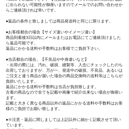
に出られない可能性が御座いますのでメールでのお問い合わせか
らご連絡頂ければ幸いです。
●返品の条件と致しましては商品発送時と同じに限ります。
●お客様都合の場合【サイズ違いやイメージ違い】
商品到着後3日以内にメールまたはお電話にてご連絡頂けました
ら返品可能です。
返品にかかる送料や手数料はお客様でご負担下さい。
●当店都合の場合。【不良品や中身違いなど】
・出荷の際には、汚れ、破損、縫製等、入念にチェックしたのち
出荷しておりますが、万が一、発送中の破損、不良品、あるいは
ご注文と違う商品が届いた場合の商品交換時の送料等はこちらが
負担いたします。
返品にかかる送料や手数料は当店が負担致します。
古着の商品なので全てを記載や画像で紹介出来ない場合が御座い
ます。
記載と大きく異なる商品以外の返品にかかる送料や手数料はお客
様のご負担でお願い致します。
●※注意・返品に関しましては上記以外に細かく記載させて頂い
ています。