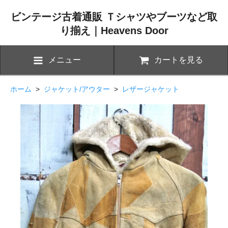
ビンテージ古着通販 Ｔシャツやブーツなど取
り揃え｜Heavens Door
メニュー
カートを見る
ホーム
>
ジャケット/アウター
>
レザージャケット