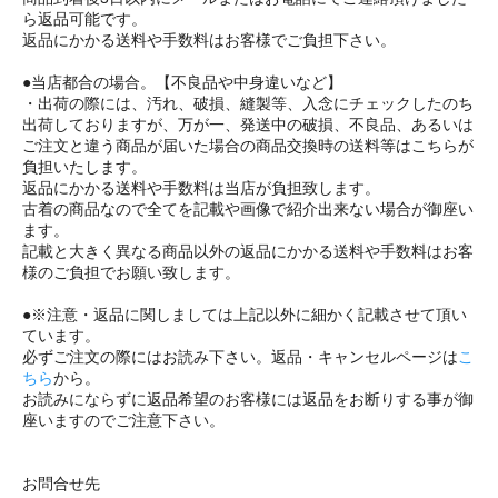
ら返品可能です。
返品にかかる送料や手数料はお客様でご負担下さい。
●当店都合の場合。【不良品や中身違いなど】
・出荷の際には、汚れ、破損、縫製等、入念にチェックしたのち
出荷しておりますが、万が一、発送中の破損、不良品、あるいは
ご注文と違う商品が届いた場合の商品交換時の送料等はこちらが
負担いたします。
返品にかかる送料や手数料は当店が負担致します。
古着の商品なので全てを記載や画像で紹介出来ない場合が御座い
ます。
記載と大きく異なる商品以外の返品にかかる送料や手数料はお客
様のご負担でお願い致します。
●※注意・返品に関しましては上記以外に細かく記載させて頂い
ています。
必ずご注文の際にはお読み下さい。返品・キャンセルページは
こ
ちら
から。
お読みにならずに返品希望のお客様には返品をお断りする事が御
座いますのでご注意下さい。
お問合せ先