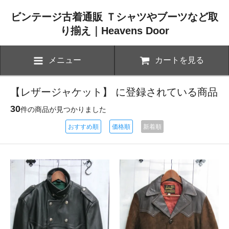
ビンテージ古着通販 Ｔシャツやブーツなど取
り揃え｜Heavens Door
メニュー
カートを見る
【レザージャケット】 に登録されている商品
30
件の商品が見つかりました
おすすめ順
価格順
新着順