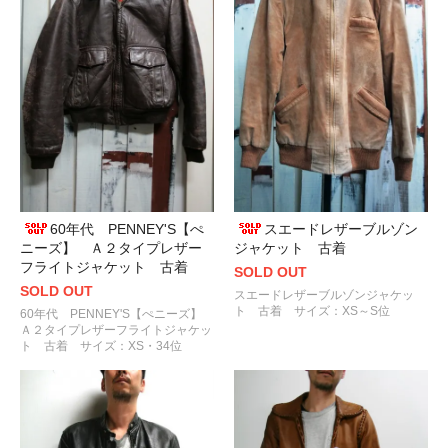
60年代 PENNEY'S【ぺ
スエードレザーブルゾン
ニーズ】 Ａ２タイプレザー
ジャケット 古着
フライトジャケット 古着
SOLD OUT
SOLD OUT
スエードレザーブルゾンジャケッ
ト 古着 サイズ：XS～S位
60年代 PENNEY'S【ぺニーズ】
Ａ２タイプレザーフライトジャケッ
ト 古着 サイズ：XS・34位