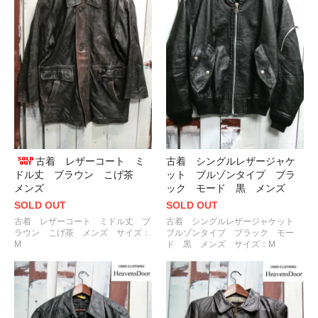
古着 レザーコート ミ
古着 シングルレザージャケ
ドル丈 ブラウン こげ茶
ット ブルゾンタイプ ブラ
メンズ
ック モード 黒 メンズ
SOLD OUT
SOLD OUT
古着 レザーコート ミドル丈 ブ
古着 シングルレザージャケット
ラウン こげ茶 メンズ サイズ：
ブルゾンタイプ ブラック モー
M
ド 黒 メンズ サイズ：M