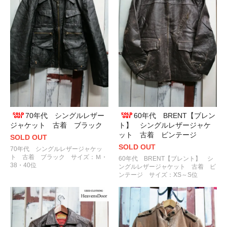
70年代 シングルレザー
60年代 BRENT【ブレン
ジャケット 古着 ブラック
ト】 シングルレザージャケ
ット 古着 ビンテージ
SOLD OUT
SOLD OUT
70年代 シングルレザージャケッ
ト 古着 ブラック サイズ：Ｍ・
60年代 BRENT【ブレント】 シ
38・40位
ングルレザージャケット 古着 ビ
ンテージ サイズ：XS～S位