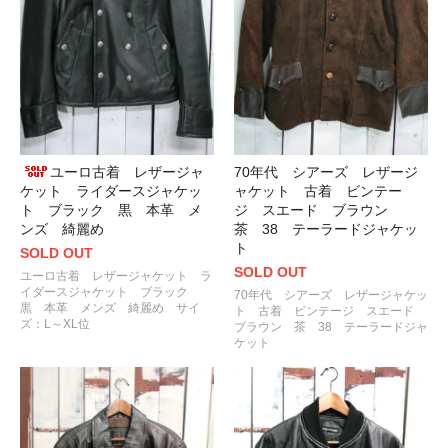
70年代 シアーズ レザージ
ユーロ古着 レザージャ
ャケット 古着 ビンテー
ケット ライダースジャケッ
ジ スエード ブラウン
ト ブラック 黒 本革 メ
茶 38 テーラードジャケッ
ンズ 綺麗め
ト
SOLD OUT
SOLD OUT
ユーロ古着 レザージャケット ラ
イダースジャケット ブラック
70年代 シアーズ レザージャケッ
黒 本革 メンズ 綺麗め サイ
ト 古着 ビンテージ スエード
ズ：L～XL位
ブラウン 茶 38 テーラードジャ
ケット