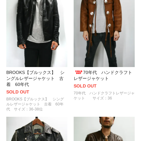
70年代 ハンドクラフト
BROOKS【ブルックス】 シ
レザージャケット
ングルレザージャケット 古
着 60年代
SOLD OUT
SOLD OUT
70年代 ハンドクラフトレザージャ
ケット サイズ：36
BROOKS【ブルックス】 シング
ルレザージャケット 古着 60年
代 サイズ：36-38位